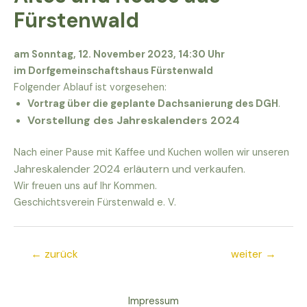
Fürstenwald
am Sonntag, 12. November 2023, 14:30 Uhr
im Dorfgemeinschaftshaus Fürstenwald
Folgender Ablauf ist vorgesehen:
Vortrag über die geplante Dachsanierung des DGH
.
Vorstellung des Jahreskalenders 2024
Nach einer Pause mit Kaffee und Kuchen wollen wir unseren
Jahres­kalender 2024 erläutern und verkaufen.
Wir freuen uns auf Ihr Kommen.
Geschichtsverein Fürstenwald e. V.
Beitragsnavigation
←
zurück
weiter
→
Impressum