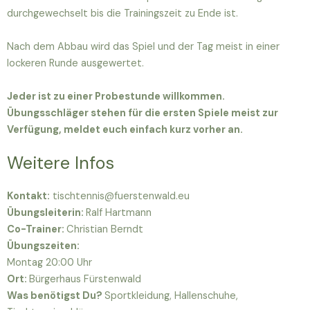
durchgewechselt bis die Trainingszeit zu Ende ist.
Nach dem Abbau wird das Spiel und der Tag meist in einer
lockeren Runde ausgewertet.
Jeder ist zu einer Probestunde willkommen.
Übungsschläger stehen für die ersten Spiele meist zur
Verfügung, meldet euch einfach kurz vorher an.
Weitere Infos
Kontakt:
tischtennis@fuerstenwald.eu
Übungsleiterin:
Ralf Hartmann
Co-Trainer:
Christian Berndt
Übungszeiten:
Montag 20:00 Uhr
Ort:
Bürgerhaus Fürstenwald
Was benötigst Du?
Sportkleidung, Hallenschuhe,