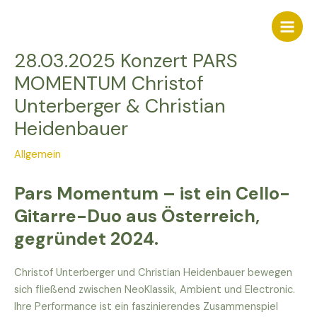
Zum
Inhalt
Main
springen
28.03.2025 Konzert PARS
Men
MOMENTUM Christof
Unterberger & Christian
Heidenbauer
Allgemein
Pars Momentum – ist ein Cello-
Gitarre-Duo aus Österreich,
gegründet 2024.
Christof Unterberger und Christian Heidenbauer bewegen
sich fließend zwischen NeoKlassik, Ambient und Electronic.
Ihre Performance ist ein faszinierendes Zusammenspiel