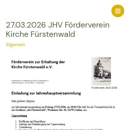
Zum
Inhalt
Main
springen
27.03.2026 JHV Förderverein
Men
Kirche Fürstenwald
Allgemein