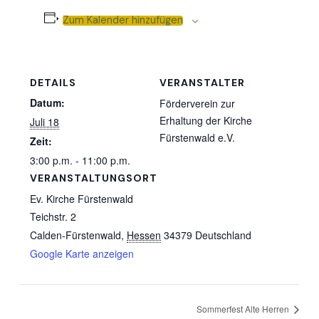
Zum Kalender hinzufügen
DETAILS
VERANSTALTER
Datum:
Förderverein zur
Erhaltung der Kirche
Juli 18
Fürstenwald e.V.
Zeit:
3:00 p.m. - 11:00 p.m.
VERANSTALTUNGSORT
Ev. Kirche Fürstenwald
Teichstr. 2
Calden-Fürstenwald
,
Hessen
34379
Deutschland
Google Karte anzeigen
Sommerfest Alte Herren